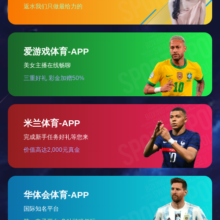
山东万豪纸业集团聘著名造纸专家肖惠宁为首席专家
2023-03-12
龙德公司参加第二届广州国际车用滤清器技术产品会展
2018-04-16
东北林业大学教授应邀来集团技术交流
2018-04-22
顾建华来我集团调研工作
2018-05-11
临朐县企业发展促进会领导来集团调研
2018-05-11
集团参加2018中国国际焙烤展览会
2018-05-13
深耕环保赛道，拓展全球商机
2025-11-06
集团顺利通过三合一体系认证审核
2025-10-24
亚太森博公司领导应邀来集团技术交流
2018-05-17
瑞安市过滤器行业协会领导及理事单位莅临公司交流考察
2025-09-11
刘裕斌带队赴浙江考察我集团用户
2018-05-26
网友评论