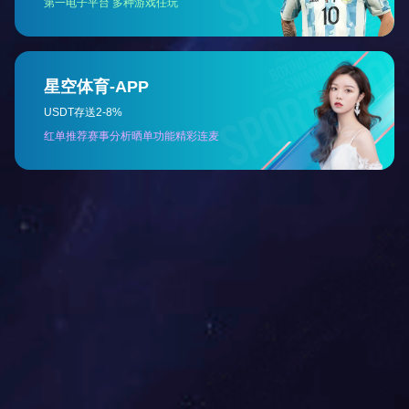
管理员
该内容暂无评论
美国网友
关于我们
公司概况
公司场景
公司生产线
资质荣誉
企业文化