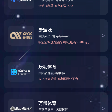
助，无论是项目开发，量产交货还是新品的研发，龙德都
不遗余力的倾力支持。作为曼胡默尔集团首席执行官，代
表曼胡默尔公司和我的团队成员向龙德致以由衷的感谢！
借此机会，希望双方在新品开发和业务拓展方面能有更高
效，更进一步的进展和合作。”
一封感谢信，满满信任情。这是德国曼胡默尔集团对龙
德公司产品和服务的肯定和鼓励。龙德公司非常重视双方
的合作，讲诚信、强服务、保供货，去年凭借卓越的产
品、优质的服务、快速的客户响应荣膺曼胡默尔集团的“全
球优秀供应商”奖。成为唯一获奖的滤材供应商，也是亚太
区唯一获奖的供应商，彰显了曼胡默尔与龙德科技紧密的
战略合作关系。
龙德公司将以真诚开放的态度推动与曼胡的合作关系持
续发展，继续以科技创新为引领，增加研发投入，加快新
产品研发进度，加强对产品质量的控制和管理，不断推出
更优质、更具竞争力的产品，秉持“质量第一，信誉至上，
让客户风险降为零”的经营理念，向客户提供更多、更优质